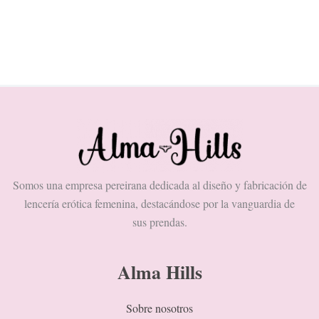
producto
product
Somos una empresa pereirana dedicada al diseño y fabricación de
lencería erótica femenina, destacándose por la vanguardia de
sus prendas.
Alma Hills
Sobre nosotros