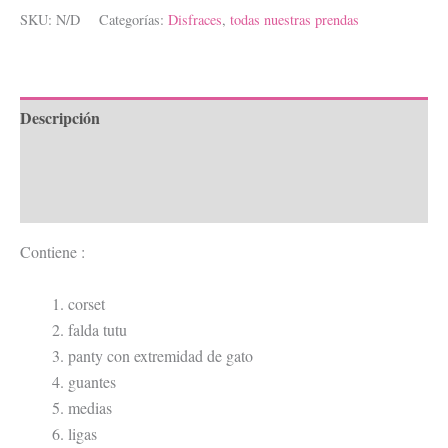
SKU:
N/D
Categorías:
Disfraces
,
todas nuestras prendas
Descripción
Información adicional
Valoraciones (0)
Contiene :
corset
falda tutu
panty con extremidad de gato
guantes
medias
ligas