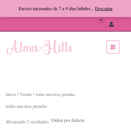
Ir
Envíos nacionales de 7 a 9 días hábiles...
Descartar
al
Facebook
Instagram
contenido
Busc
Inicio
/
Tienda
/ todas nuestras prendas
todas nuestras prendas
Mostrando 2 resultados