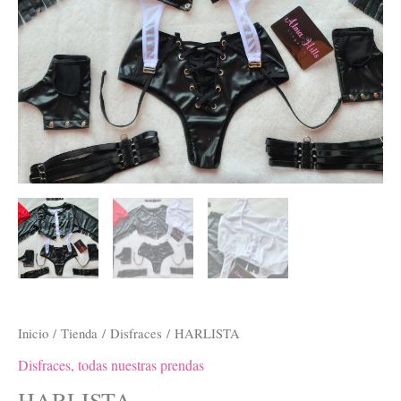
Inicio
/
Tienda
/
Disfraces
/ HARLISTA
Disfraces
,
todas nuestras prendas
HARLISTA