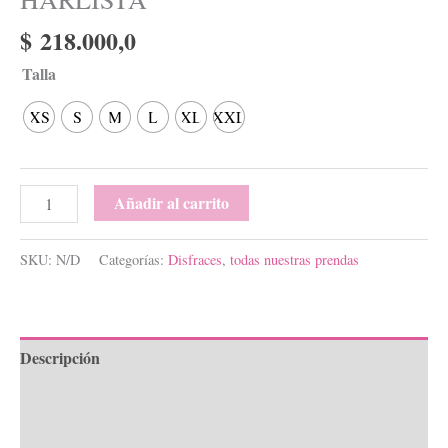
$
218.000,0
Talla
XS
S
M
L
XL
XXL
Añadir al carrito
SKU:
N/D
Categorías:
Disfraces
,
todas nuestras prendas
Descripción
Información adicional
Valoraciones (0)