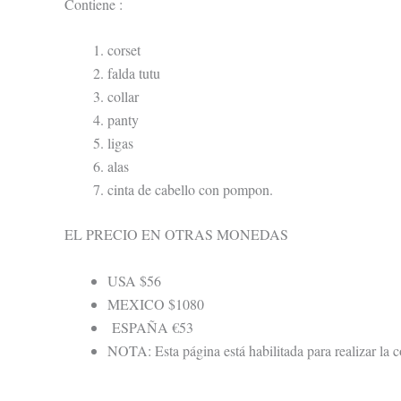
Contiene :
corset
falda tutu
collar
panty
ligas
alas
cinta de cabello con pompon.
EL PRECIO EN OTRAS MONEDAS
USA $56
MEXICO $1080
ESPAÑA €53
NOTA: Esta página está habilitada para realizar la c