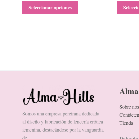
Seleccionar opciones
Selecci
Alma 
Sobre nos
Somos una empresa pereirana dedicada
Contácte
al diseño y fabricación de lencería erótica
Tienda
femenina, destacándose por la vanguardia
de
Datos de