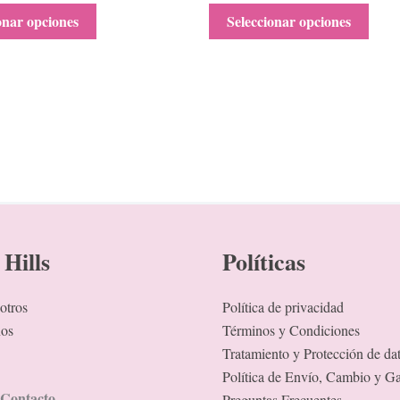
onar opciones
Seleccionar opciones
Hills
Políticas
otros
Política de privacidad
nos
Términos y Condiciones
Tratamiento y Protección de da
Política de Envío, Cambio y Ga
 Contacto
Preguntas Frecuentes