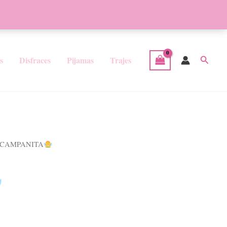
Facebook
Instagram
Buscar
s
Disfraces
Pijamas
Trajes
 CAMPANITA