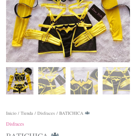
Inicio
/
Tienda
/
Disfraces
/ BATICHICA
Disfraces
BATICHICA