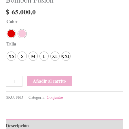
$
65.000,0
Color
Talla
XS
S
M
L
XL
XXL
Añadir al carrito
SKU:
N/D
Categoría:
Conjuntos
Descripción