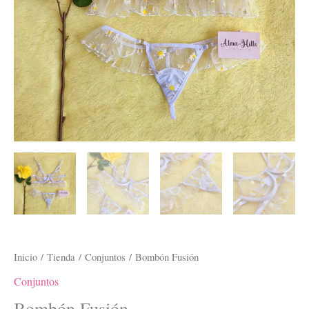
Inicio
/
Tienda
/
Conjuntos
/ Bombón Fusión
Conjuntos
Bombón Fusión