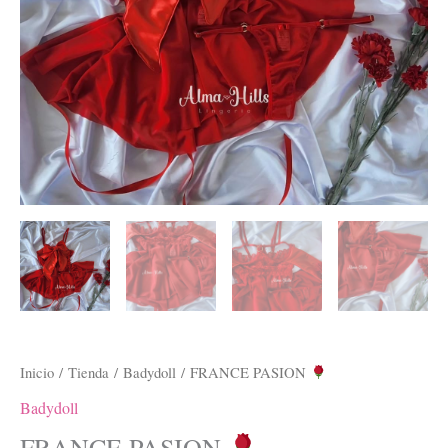
Inicio
/
Tienda
/
Badydoll
/ FRANCE PASION
Badydoll
FRANCE PASION